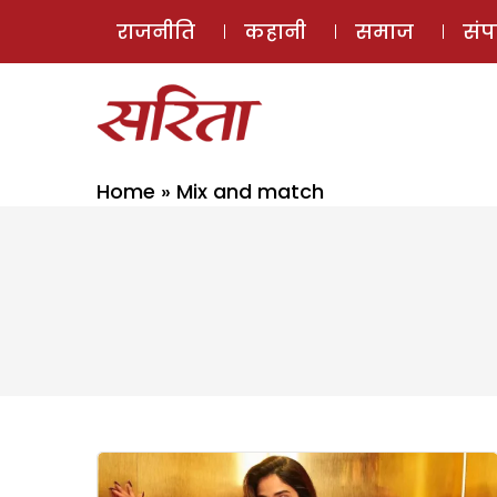
राजनीति
कहानी
समाज
सं
Home
»
Mix and match