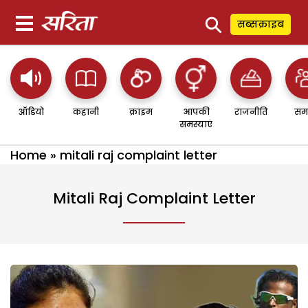
⚲
सब्सक्राइब
ऑडियो
कहानी
क्राइम
आपकी
राजनीति
सम
समस्याएं
Home
»
mitali raj complaint letter
Mitali Raj Complaint Letter