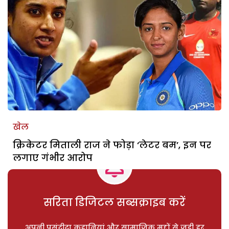
खेल
क्रिकेटर मिताली राज ने फोड़ा ‘लेटर बम’, इन पर
लगाए गंभीर आरोप
सरिता डिजिटल सब्सक्राइब करें
अपनी पसंदीदा कहानियां और सामाजिक मुद्दों से जुड़ी हर