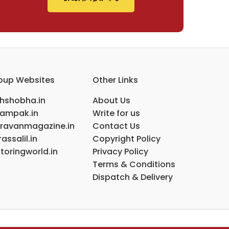
oup Websites
Other Links
ihshobha.in
About Us
ampak.in
Write for us
ravanmagazine.in
Contact Us
assalil.in
Copyright Policy
toringworld.in
Privacy Policy
Terms & Conditions
Dispatch & Delivery