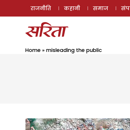
राजनीति
कहानी
समाज
सं
Home
»
misleading the public