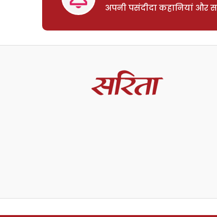
अपनी पसंदीदा कहानियां और साम