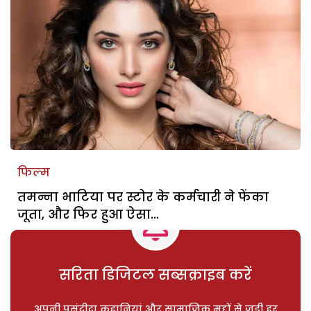
फिल्म
तमन्ना भाटिया पर स्टोर के कर्मचारी ने फेंका
जूता, और फिर हुआ ऐसा…
सरिता डिजिटल सब्सक्राइब करें
अपनी पसंदीदा कहानियां और सामाजिक मुद्दों से जुड़ी हर