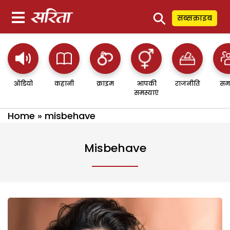
⚲
सब्सक्राइब
ऑडियो
कहानी
क्राइम
आपकी
राजनीति
सम
समस्याएं
Home
»
misbehave
Misbehave