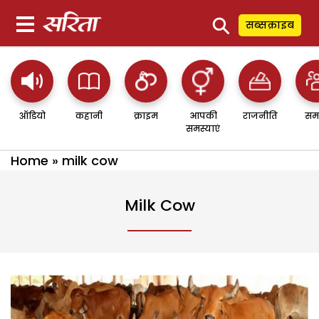
⚲
सब्सक्राइब
ऑडियो
कहानी
क्राइम
आपकी
राजनीति
सम
समस्याएं
Home
»
milk cow
Milk Cow