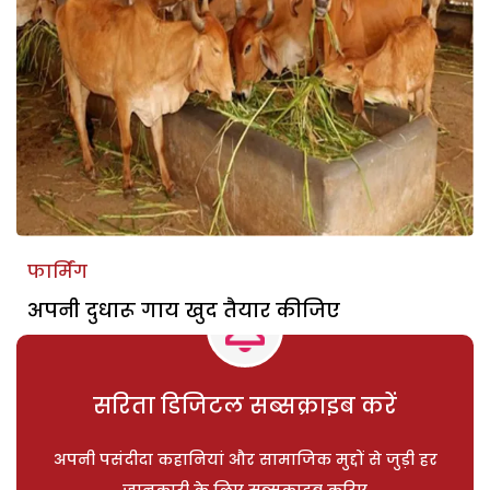
फार्मिंग
अपनी दुधारू गाय खुद तैयार कीजिए
सरिता डिजिटल सब्सक्राइब करें
अपनी पसंदीदा कहानियां और सामाजिक मुद्दों से जुड़ी हर
जानकारी के लिए सब्सक्राइब करिए