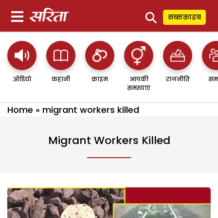
⚲
सब्सक्राइब
ऑडियो
कहानी
क्राइम
आपकी
राजनीति
सम
समस्याएं
Home
»
migrant workers killed
Migrant Workers Killed