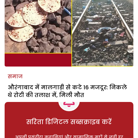
समाज
औरंगाबाद में मालगाड़ी से कटे 16 मजदूर: निकले
थे रोटी की तलाश में, मिली मौत
सरिता डिजिटल सब्सक्राइब करें
अपनी पसंदीदा कहानियां और सामाजिक मुद्दों से जुड़ी हर