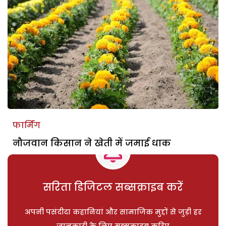
फार्मिंग
नौजवान किसान ने खेती में जमाई धाक
सरिता डिजिटल सब्सक्राइब करें
अपनी पसंदीदा कहानियां और सामाजिक मुद्दों से जुड़ी हर
जानकारी के लिए सब्सक्राइब करिए