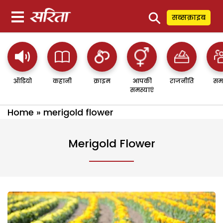
⚲
सब्सक्राइब
ऑडियो
कहानी
क्राइम
आपकी
राजनीति
सम
समस्याएं
Home
»
merigold flower
Merigold Flower