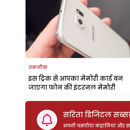
तकनीक
इस ट्रिक से आपका मेमोरी कार्ड बन
जाएगा फोन की इंटरनल मेमोरी
सरिता डिजिटल सब्सक्
अपनी पसंदीदा कहानियां और साम