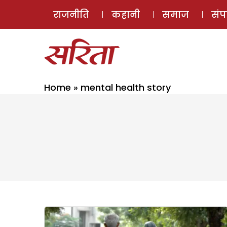
राजनीति
कहानी
समाज
सं
Home
»
mental health story