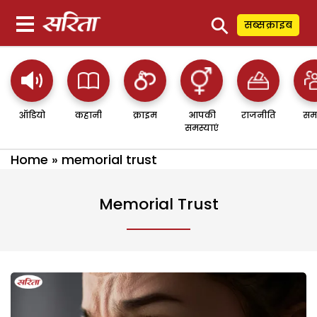
⚲
सब्सक्राइब
ऑडियो
कहानी
क्राइम
आपकी
राजनीति
सम
समस्याएं
Home
»
memorial trust
Memorial Trust