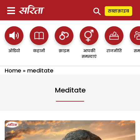
⚲
सब्सक्राइब
ऑडियो
कहानी
क्राइम
आपकी
राजनीति
सम
समस्याएं
Home
»
meditate
Meditate