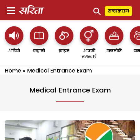
⚲
सब्सक्राइब
ऑडियो
कहानी
क्राइम
आपकी
राजनीति
सम
समस्याएं
Home
»
Medical Entrance Exam
Medical Entrance Exam