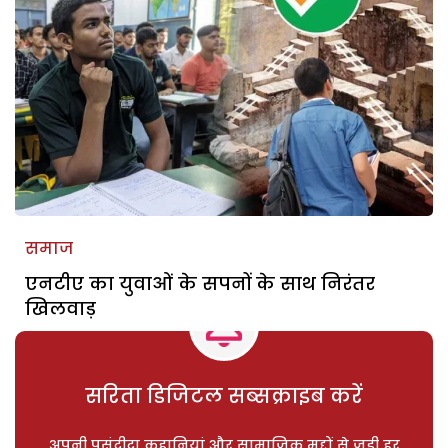
समाज
एनटीए का युवाओं के सपनों के साथ निरंतर
खिलवाड़
सरिता डिजिटल सब्सक्राइब करें
अपनी पसंदीदा कहानियां और सामाजिक मुद्दों से जुड़ी हर