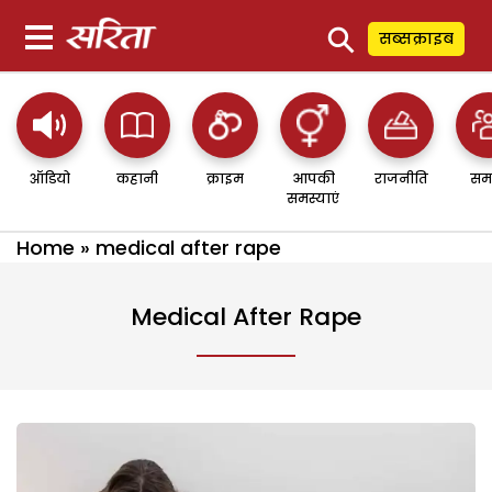
⚲
सब्सक्राइब
ऑडियो
कहानी
क्राइम
आपकी
राजनीति
सम
समस्याएं
Home
»
medical after rape
Medical After Rape