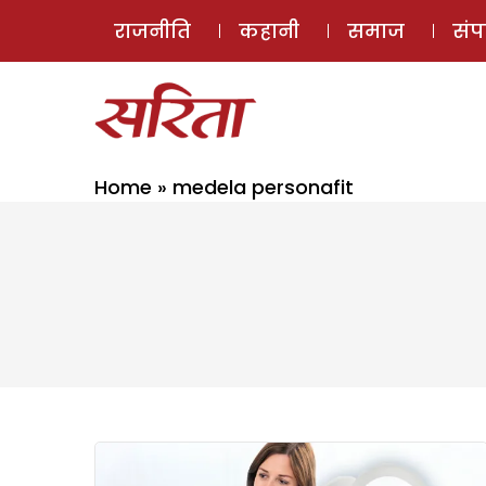
राजनीति
कहानी
समाज
सं
Home
»
medela personafit