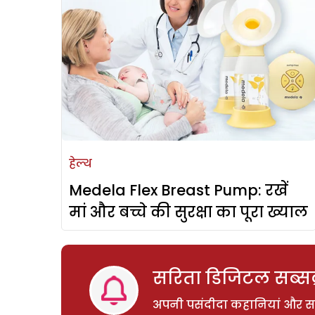
हेल्थ
Medela Flex Breast Pump: रखें
मां और बच्चे की सुरक्षा का पूरा ख्याल
सरिता डिजिटल सब्सक्
अपनी पसंदीदा कहानियां और साम