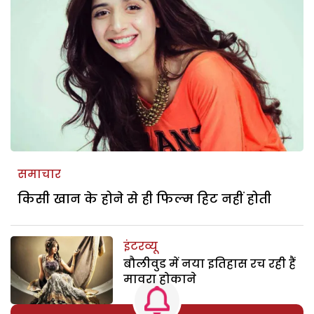
समाचार
किसी खान के होने से ही फिल्म हिट नहीं होती
इंटरव्यू
बौलीवुड में नया इतिहास रच रही हैं
मावरा होकाने