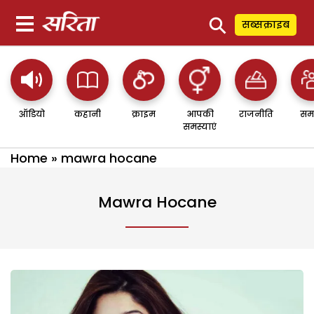
⚲
सब्सक्राइब
ऑडियो
कहानी
क्राइम
आपकी
राजनीति
सम
समस्याएं
Home
»
mawra hocane
Mawra Hocane