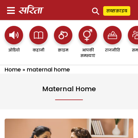
⚲
सब्सक्राइब
ऑडियो
कहानी
क्राइम
आपकी
राजनीति
सम
समस्याएं
Home
»
maternal home
Maternal Home