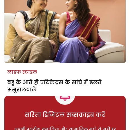
लाइफ स्टाइल
बहु के आते ही एटिकेट्स के सांचे में ढलते
ससुरालवाले
सरिता डिजिटल सब्सक्राइब करें
अपनी पसंदीदा कहानियां और सामाजिक मुद्दों से जुड़ी हर