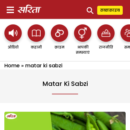
⚲
सब्सक्राइब
ऑडियो
कहानी
क्राइम
आपकी
राजनीति
सम
समस्याएं
Home
»
matar ki sabzi
Matar Ki Sabzi