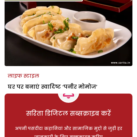
लाइफ स्टाइल
घर पर बनाएं स्वादिष्ट ‘पनीर मोमोज’
सरिता डिजिटल सब्सक्राइब करें
अपनी पसंदीदा कहानियां और सामाजिक मुद्दों से जुड़ी हर
जानकारी के लिए सब्सक्राइब करिए