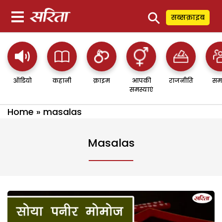
⚲
सब्सक्राइब
ऑडियो
कहानी
क्राइम
आपकी
राजनीति
सम
समस्याएं
Home
»
masalas
Masalas