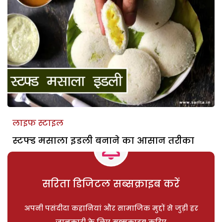
लाइफ स्टाइल
स्टफ्ड मसाला इडली बनाने का आसान तरीका
सरिता डिजिटल सब्सक्राइब करें
अपनी पसंदीदा कहानियां और सामाजिक मुद्दों से जुड़ी हर
जानकारी के लिए सब्सक्राइब करिए