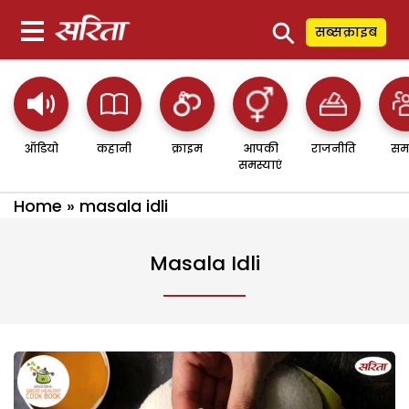
⚲
सब्सक्राइब
ऑडियो
कहानी
क्राइम
आपकी
राजनीति
सम
समस्याएं
Home
»
masala idli
Masala Idli