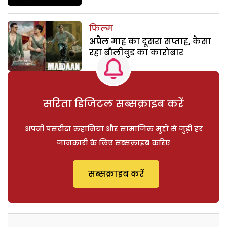
फिल्म
अप्रैल माह का दूसरा सप्ताह, कैसा
रहा बौलीवुड का कारोबार
सरिता डिजिटल सब्सक्राइब करें
अपनी पसंदीदा कहानियां और सामाजिक मुद्दों से जुड़ी हर
जानकारी के लिए सब्सक्राइब करिए
सब्सक्राइब करें