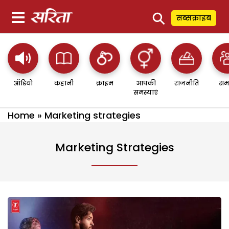
⚲
सब्सक्राइब
ऑडियो
कहानी
क्राइम
आपकी
राजनीति
सम
समस्याएं
Home
»
Marketing strategies
Marketing Strategies