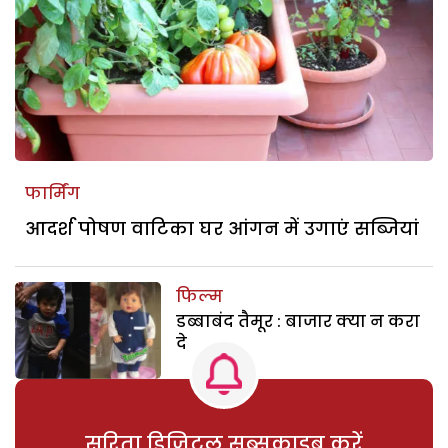
फार्मिंग
आदर्श पोषण वाटिका घर आंगन में उगाएं सब्जियां
फिल्म
डब्बाबंद तैमूर : बाजार क्या न करा
दे
सरिता डिजिटल सब्सक्राइब करें