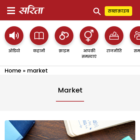
⚲
सब्सक्राइब
ऑडियो
कहानी
क्राइम
आपकी
राजनीति
सम
समस्याएं
Home
»
market
Market