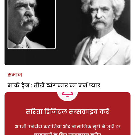
समाज
मार्क ट्वेन : तीखे व्यंगकार का नर्म प्यार
सरिता डिजिटल सब्सक्राइब करें
अपनी पसंदीदा कहानियां और सामाजिक मुद्दों से जुड़ी हर
जानकारी के लिए सब्सक्राइब करिए