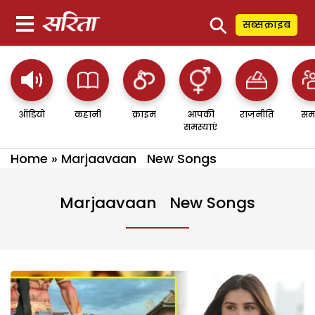
⚲
सब्सक्राइब
ऑडियो
कहानी
क्राइम
आपकी
राजनीति
सम
समस्याएं
Home
»
Marjaavaan New Songs
Marjaavaan New Songs