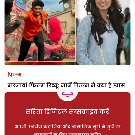
फिल्म
मरजावां फिल्म रिव्यू: जानें फिल्म में क्या है खास
सरिता डिजिटल सब्सक्राइब करें
अपनी पसंदीदा कहानियां और सामाजिक मुद्दों से जुड़ी हर
जानकारी के लिए सब्सक्राइब करिए