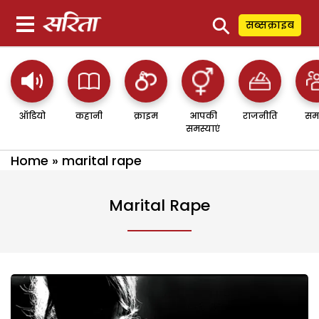
⚲
सब्सक्राइब
ऑडियो
कहानी
क्राइम
आपकी
राजनीति
सम
समस्याएं
Home
»
marital rape
Marital Rape