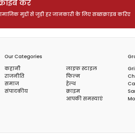
राइब करें
ाजिक मुद्दों से जुड़ी हर जानकारी के लिए सब्सक्राइब करिए
Our Categories
Gr
कहानी
लाइफ स्टाइल
Gr
राजनीति
फिल्म
Ch
समाज
हेल्थ
Ca
संपादकीय
क्राइम
Sar
आपकी समस्याएं
Mo