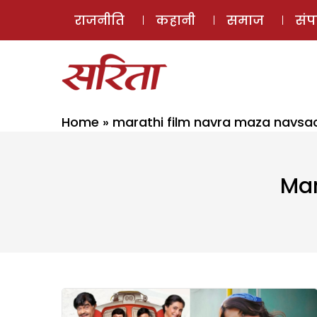
राजनीति
कहानी
समाज
सं
Home
»
marathi film navra maza navsa
Mar