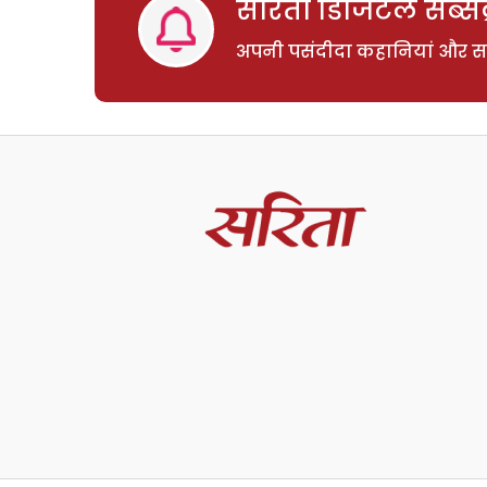
सरिता डिजिटल सब्सक्
अपनी पसंदीदा कहानियां और साम