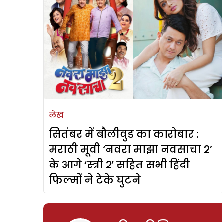
लेख
सितंबर में बौलीवुड का कारोबार :
मराठी मूवी ‘नवरा माझा नवसाचा 2’
के आगे ‘स्त्री 2’ सहित सभी हिंदी
फिल्मों ने टेके घुटने