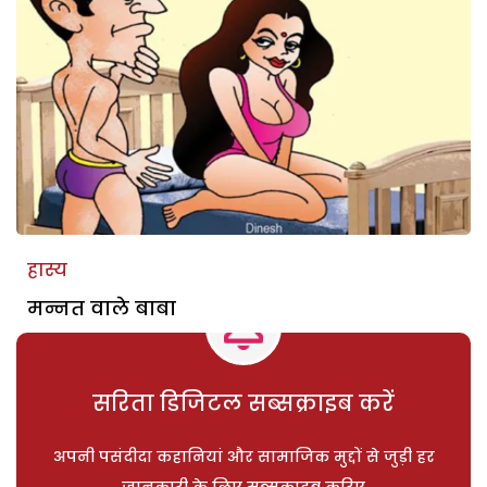
हास्य
मन्नत वाले बाबा
सरिता डिजिटल सब्सक्राइब करें
अपनी पसंदीदा कहानियां और सामाजिक मुद्दों से जुड़ी हर
जानकारी के लिए सब्सक्राइब करिए