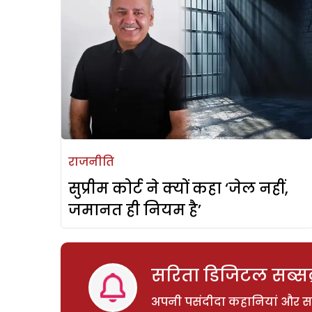
राजनीति
सुप्रीम कोर्ट ने क्यों कहा ‘जेल नहीं,
जमानत ही नियम है’
सरिता डिजिटल सब्सक्
अपनी पसंदीदा कहानियां और साम