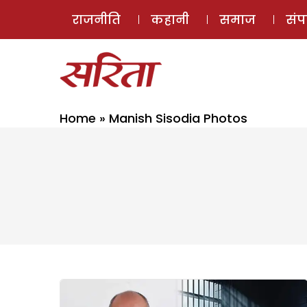
राजनीति
कहानी
समाज
सं
Home
»
Manish Sisodia Photos