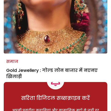
समाज
Gold Jewellery : गोल्ड लोन बाजार में नएनए
खिलाड़ी
सरिता डिजिटल सब्सक्राइब करें
अपनी पसंदीदा कहानियां और सामाजिक मुद्दों से जुड़ी हर