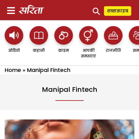
⚲
सब्सक्राइब
ऑडियो
कहानी
क्राइम
आपकी
राजनीति
सम
समस्याएं
Home
»
Manipal Fintech
Manipal Fintech