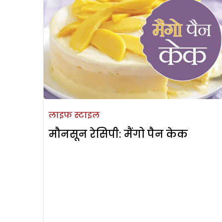
लाइफ स्टाइल
मौनसून रेसिपी: मैंगो पैन केक