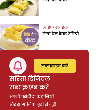
मैंगो पैन केक
लाइफ स्टाइल
मैंगो पैन केक रेसिपी
सब्सक्राइब करें
सरिता डिजिटल
सब्सक्राइब करें
अपनी पसंदीदा कहानियां
और सामाजिक मुद्दों से जुड़ी