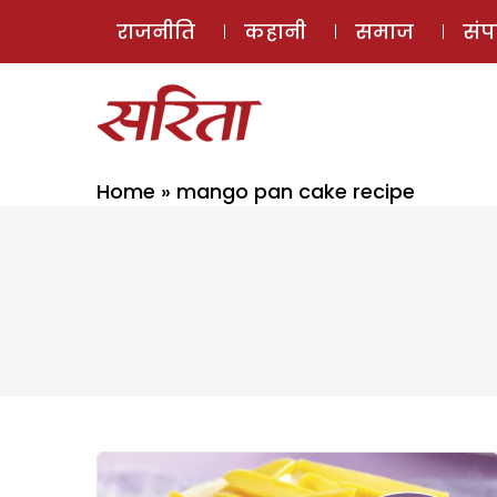
राजनीति
कहानी
समाज
सं
Home
»
mango pan cake recipe