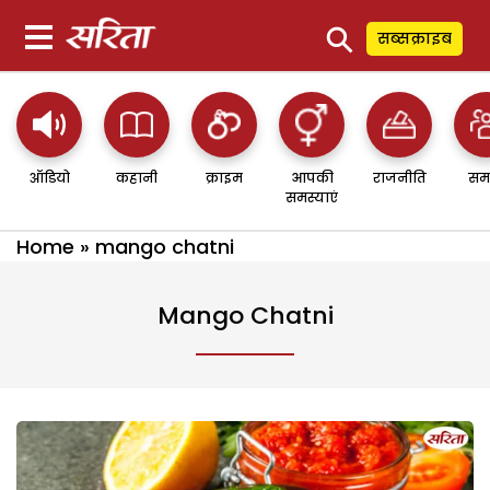
⚲
सब्सक्राइब
ऑडियो
कहानी
क्राइम
आपकी
राजनीति
सम
समस्याएं
Home
»
mango chatni
Mango Chatni