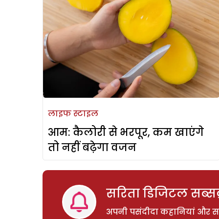
लाइफ स्टाइल
आम: कैलोरी से भरपूर, कम खाएंगे
तो नहीं बढ़ेगा वजन
सरिता डिजिटल सब्सक्
अपनी पसंदीदा कहानियां और साम