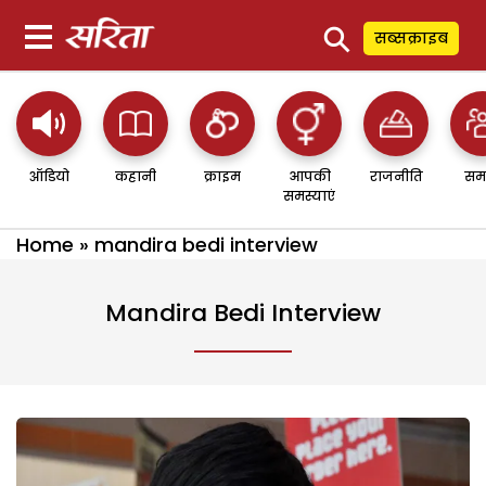
⚲
सब्सक्राइब
ऑडियो
कहानी
क्राइम
आपकी
राजनीति
सम
समस्याएं
Home
»
mandira bedi interview
Mandira Bedi Interview