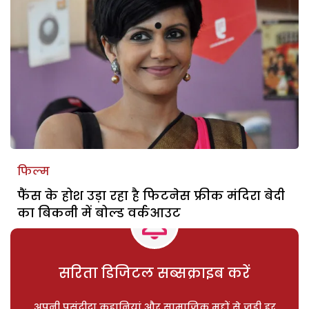
फिल्म
फैंस के होश उड़ा रहा है फिटनेस फ्रीक मंदिरा बेदी
का बिकनी में बोल्ड वर्कआउट
सरिता डिजिटल सब्सक्राइब करें
अपनी पसंदीदा कहानियां और सामाजिक मुद्दों से जुड़ी हर