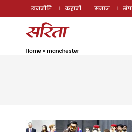
राजनीति
कहानी
समाज
सं
Home
»
manchester