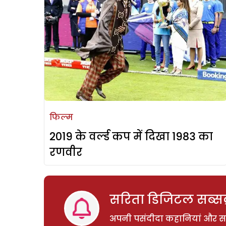
फिल्म
2019 के वर्ल्ड कप में दिखा 1983 का
रणवीर
सरिता डिजिटल सब्सक्
अपनी पसंदीदा कहानियां और साम