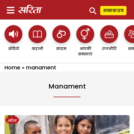
⚲
सब्सक्राइब
ऑडियो
कहानी
क्राइम
आपकी
राजनीति
सम
समस्याएं
Home
»
manament
Manament