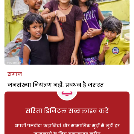
समाज
जनसंख्या नियंत्रण नहीं, प्रबंधन है जरूरत
सरिता डिजिटल सब्सक्राइब करें
अपनी पसंदीदा कहानियां और सामाजिक मुद्दों से जुड़ी हर
जानकारी के लिए सब्सक्राइब करिए