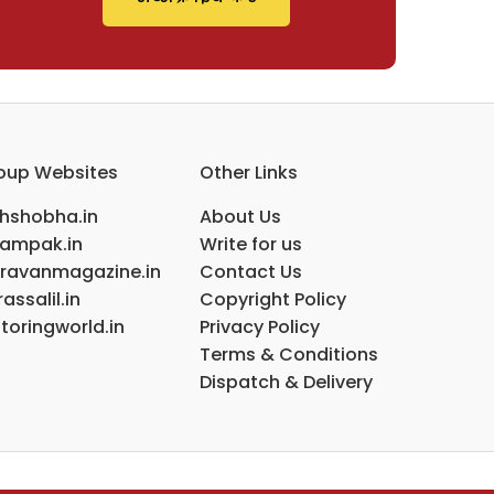
oup Websites
Other Links
ihshobha.in
About Us
ampak.in
Write for us
ravanmagazine.in
Contact Us
assalil.in
Copyright Policy
toringworld.in
Privacy Policy
Terms & Conditions
Dispatch & Delivery