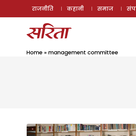
राजनीति
कहानी
समाज
सं
Home
»
management committee