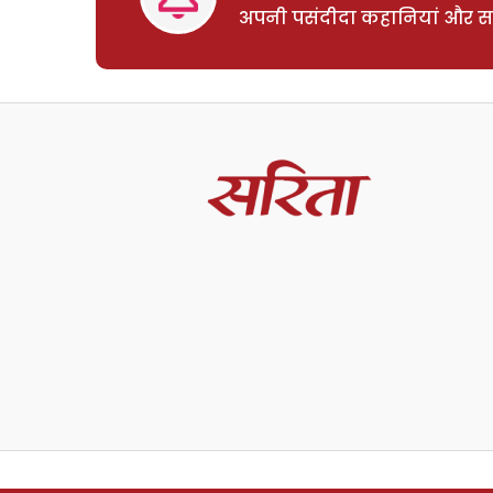
अपनी पसंदीदा कहानियां और साम