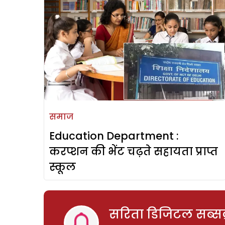
समाज
Education Department :
करप्शन की भेंट चढ़ते सहायता प्राप्त
स्कूल
सरिता डिजिटल सब्सक्