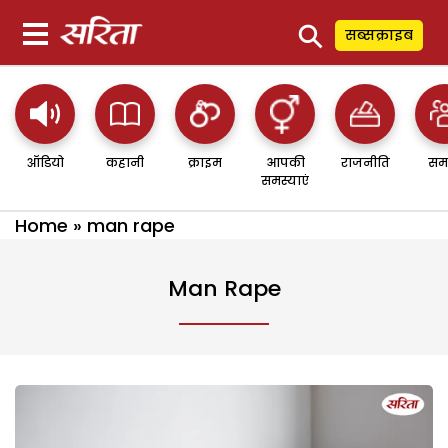
⚲
सब्सक्राइब
ऑडियो
कहानी
क्राइम
आपकी
राजनीति
सम
समस्याएं
Home
»
man rape
Man Rape