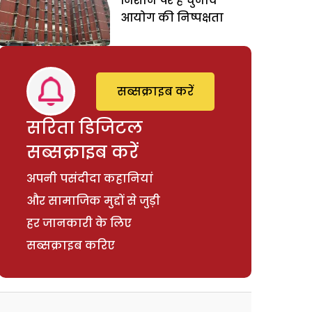
निशाने पर है चुनाव
आयोग की निष्पक्षता
सब्सक्राइब करें
सरिता डिजिटल
सब्सक्राइब करें
अपनी पसंदीदा कहानियां
और सामाजिक मुद्दों से जुड़ी
हर जानकारी के लिए
सब्सक्राइब करिए