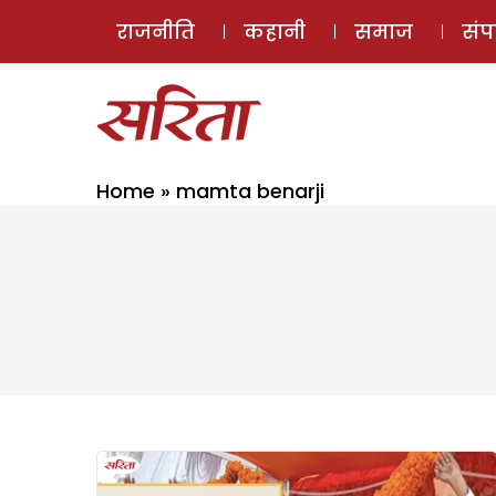
राजनीति
कहानी
समाज
सं
Home
»
mamta benarji