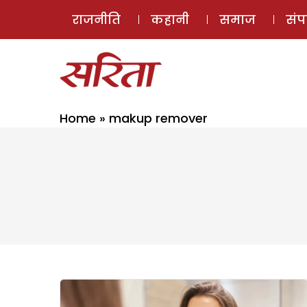
राजनीति
कहानी
समाज
सं
Home
»
makup remover