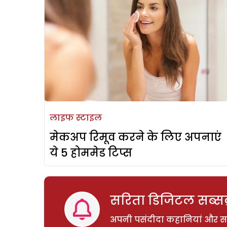
लाइफ स्टाइल
मेकअप रिमूव करने के लिए अपनाएं
ये 5 होममेड टिप्स
सरिता डिजिटल सब्सक्
अपनी पसंदीदा कहानियां और साम