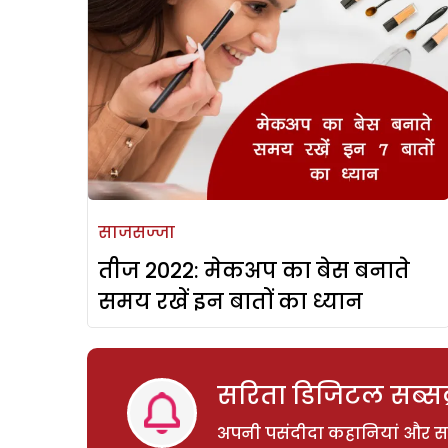
साजसज्जा
तीज 2022: मेकअप का बेस बनाते
समय रखें इन बातों का ध्यान
सरिता डिजिटल सब्सक्
अपनी पसंदीदा कहानियां और साम