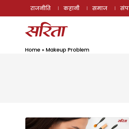
राजनीति
कहानी
समाज
सं
Home
»
Makeup Problem