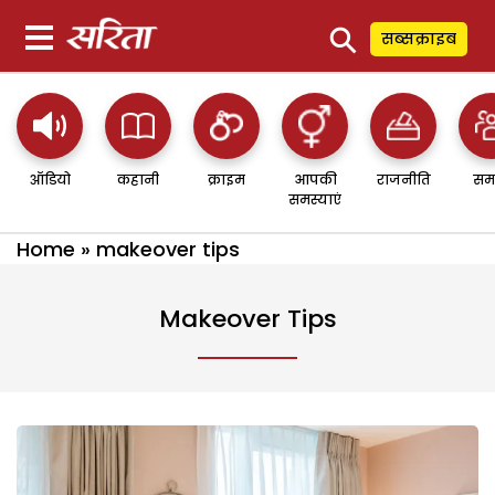
⚲
सब्सक्राइब
ऑडियो
कहानी
क्राइम
आपकी
राजनीति
सम
समस्याएं
Home
»
makeover tips
Makeover Tips