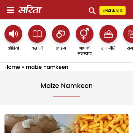
⚲
सब्सक्राइब
ऑडियो
कहानी
क्राइम
आपकी
राजनीति
सम
समस्याएं
Home
»
maize namkeen
Maize Namkeen