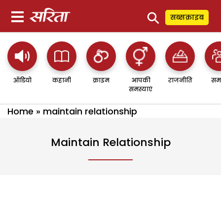
⚲
सब्सक्राइब
ऑडियो
कहानी
क्राइम
आपकी
राजनीति
सम
समस्याएं
Home
»
maintain relationship
Maintain Relationship