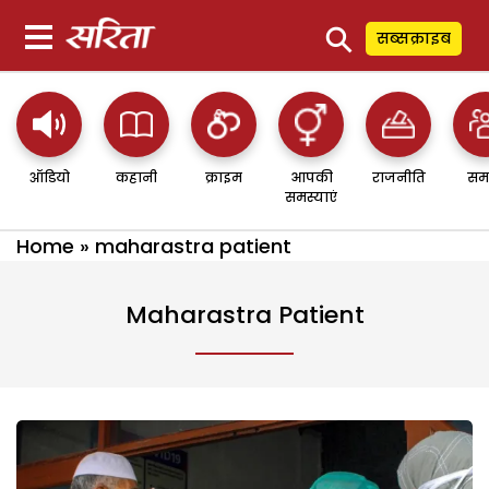
⚲
सब्सक्राइब
ऑडियो
कहानी
क्राइम
आपकी
राजनीति
सम
समस्याएं
Home
»
maharastra patient
Maharastra Patient