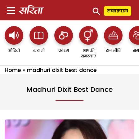
⚲
सब्सक्राइब
ऑडियो
कहानी
क्राइम
आपकी
राजनीति
सम
समस्याएं
Home
»
madhuri dixit best dance
Madhuri Dixit Best Dance