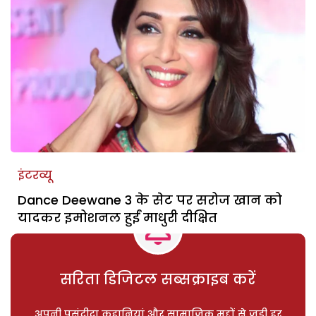
इंटरव्यू
Dance Deewane 3 के सेट पर सरोज खान को
यादकर इमोशनल हुईं माधुरी दीक्षित
सरिता डिजिटल सब्सक्राइब करें
अपनी पसंदीदा कहानियां और सामाजिक मुद्दों से जुड़ी हर