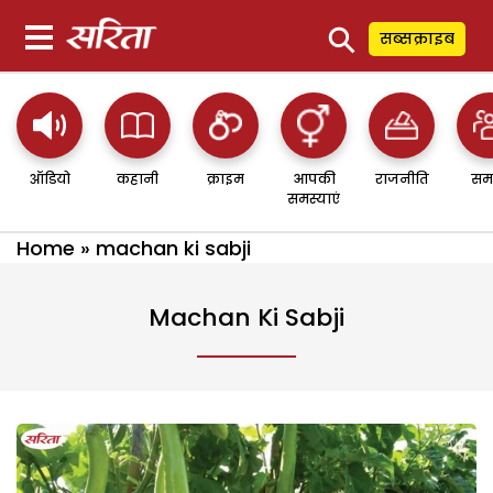
⚲
सब्सक्राइब
ऑडियो
कहानी
क्राइम
आपकी
राजनीति
सम
समस्याएं
Home
»
machan ki sabji
Machan Ki Sabji