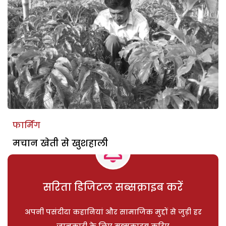
फार्मिंग
मचान खेती से खुशहाली
सरिता डिजिटल सब्सक्राइब करें
अपनी पसंदीदा कहानियां और सामाजिक मुद्दों से जुड़ी हर
जानकारी के लिए सब्सक्राइब करिए