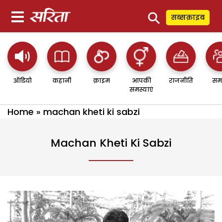
⚲
सब्सक्राइब
ऑडियो
कहानी
क्राइम
आपकी
राजनीति
सम
समस्याएं
Home
»
machan kheti ki sabzi
Machan Kheti Ki Sabzi