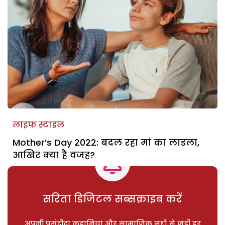
लाइफ स्टाइल
Mother’s Day 2022: बदल रहा मां का लाडला,
आखिर क्या है वजह?
सरिता डिजिटल सब्सक्राइब करें
अपनी पसंदीदा कहानियां और सामाजिक मुद्दों से जुड़ी हर