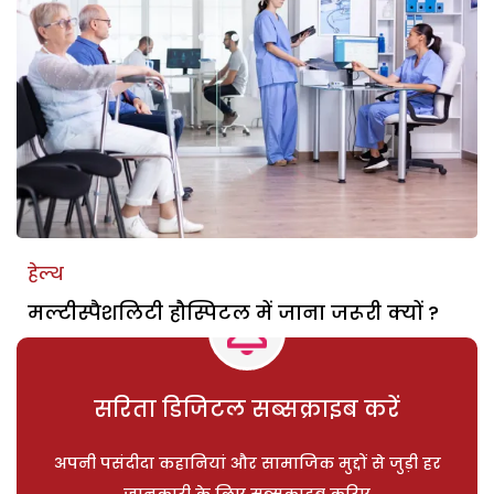
हेल्थ
मल्टीस्पैशलिटी हौस्पिटल में जाना जरूरी क्यों ?
सरिता डिजिटल सब्सक्राइब करें
अपनी पसंदीदा कहानियां और सामाजिक मुद्दों से जुड़ी हर
जानकारी के लिए सब्सक्राइब करिए