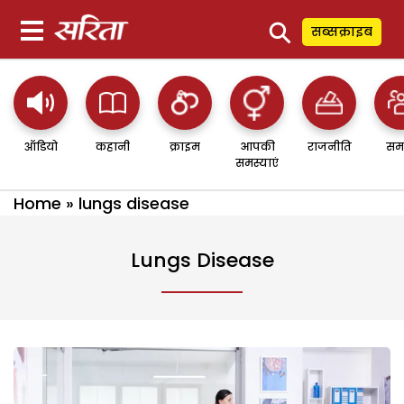
⚲
सब्सक्राइब
ऑडियो
कहानी
क्राइम
आपकी
राजनीति
सम
समस्याएं
Home
»
lungs disease
Lungs Disease