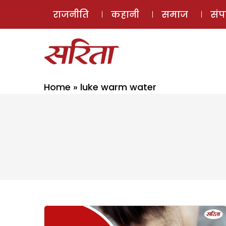
राजनीति
कहानी
समाज
सं
Home
»
luke warm water