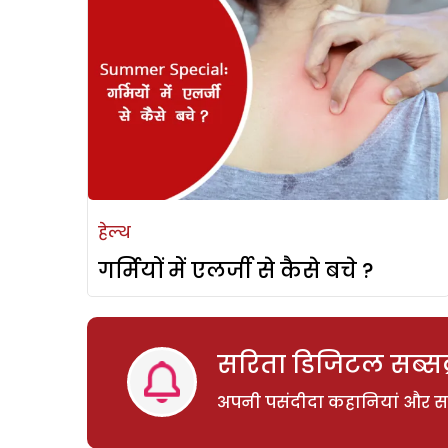
हेल्थ
गर्मियों में एलर्जी से कैसे बचे ?
सरिता डिजिटल सब्सक्
अपनी पसंदीदा कहानियां और साम