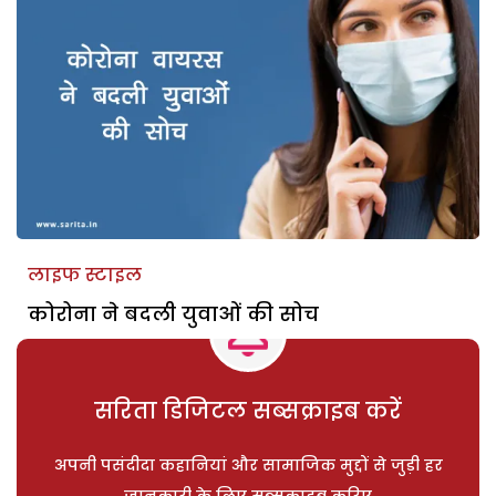
लाइफ स्टाइल
कोरोना ने बदली युवाओं की सोच
सरिता डिजिटल सब्सक्राइब करें
अपनी पसंदीदा कहानियां और सामाजिक मुद्दों से जुड़ी हर
जानकारी के लिए सब्सक्राइब करिए