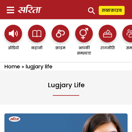
⚲
सब्सक्राइब
ऑडियो
कहानी
क्राइम
आपकी
राजनीति
सम
समस्याएं
Home
»
lugjary life
Lugjary Life